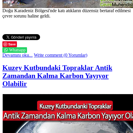
Doğu Karadeniz Bölgesi'nde katı atıkların düzensiz bertaraf edilmesi
çevre sorunu haline geldi.
Save
Whatsapp
Devamını oku...
Write comment (0 Yorumlar)
Kuzey Kutbundaki Topraklar Antik
Zamandan Kalma Karbon Yayıyor
Olabilir