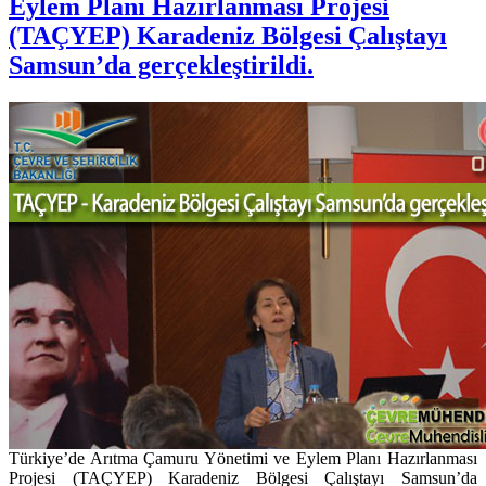
Eylem Planı Hazırlanması Projesi
(TAÇYEP) Karadeniz Bölgesi Çalıştayı
Samsun’da gerçekleştirildi.
Türkiye’de Arıtma Çamuru Yönetimi ve Eylem Planı Hazırlanması
Projesi (TAÇYEP) Karadeniz Bölgesi Çalıştayı Samsun’da