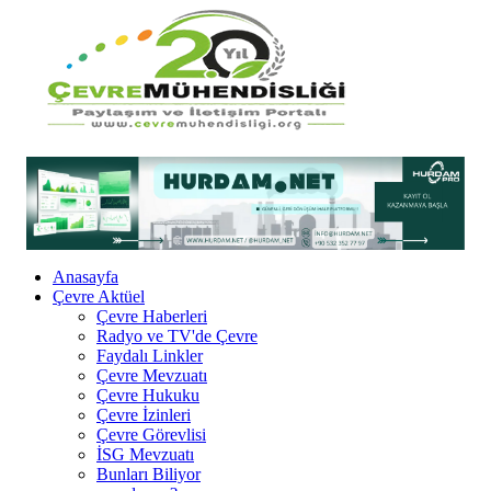
Anasayfa
Çevre Aktüel
Çevre Haberleri
Radyo ve TV'de Çevre
Faydalı Linkler
Çevre Mevzuatı
Çevre Hukuku
Çevre İzinleri
Çevre Görevlisi
İSG Mevzuatı
Bunları Biliyor