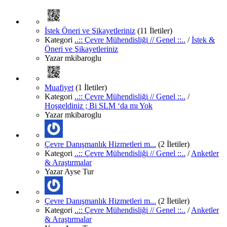
İstek Öneri ve Şikayetleriniz
(11 İletiler)
Kategori
..:: Çevre Mühendisliği // Genel ::..
/
İstek &
Öneri ve Şikayetleriniz
Yazar
mkibaroglu
Muafiyet
(1 İletiler)
Kategori
..:: Çevre Mühendisliği // Genel ::..
/
Hoşgeldiniz ; Bi SLM ‘da mı Yok
Yazar
mkibaroglu
Çevre Danışmanlık Hizmetleri m...
(2 İletiler)
Kategori
..:: Çevre Mühendisliği // Genel ::..
/
Anketler
& Araştırmalar
Yazar
Ayse Tur
Çevre Danışmanlık Hizmetleri m...
(2 İletiler)
Kategori
..:: Çevre Mühendisliği // Genel ::..
/
Anketler
& Araştırmalar