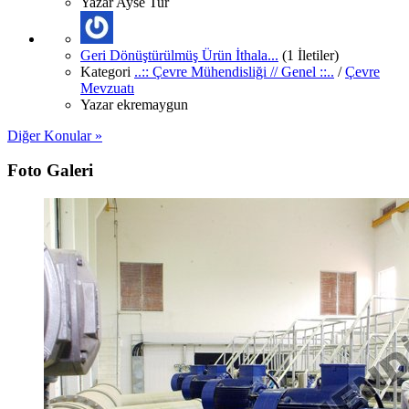
Yazar
Ayse Tur
Geri Dönüştürülmüş Ürün İthala...
(1 İletiler)
Kategori
..:: Çevre Mühendisliği // Genel ::..
/
Çevre
Mevzuatı
Yazar
ekremaygun
Diğer Konular »
Foto Galeri