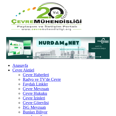
Anasayfa
Çevre Aktüel
Çevre Haberleri
Radyo ve TV'de Çevre
Faydalı Linkler
Çevre Mevzuatı
Çevre Hukuku
Çevre İzinleri
Çevre Görevlisi
İSG Mevzuatı
Bunları Biliyor