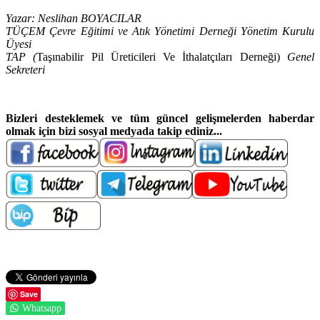
Yazar: Neslihan BOYACILAR
TÜÇEM Çevre Eğitimi ve Atık Yönetimi Derneği Yönetim Kurulu
Üyesi
TAP (
Taşınabilir Pil Üreticileri Ve İthalatçıları Derneği)
Genel
Sekreteri
Bizleri desteklemek ve t
üm güncel gelişmelerden haberdar
olmak için bizi sosyal medyada takip ediniz...
Save
Whatsapp