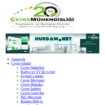
Anasayfa
Çevre Aktüel
Çevre Haberleri
Radyo ve TV'de Çevre
Faydalı Linkler
Çevre Mevzuatı
Çevre Hukuku
Çevre İzinleri
Çevre Görevlisi
İSG Mevzuatı
Bunları Biliyor