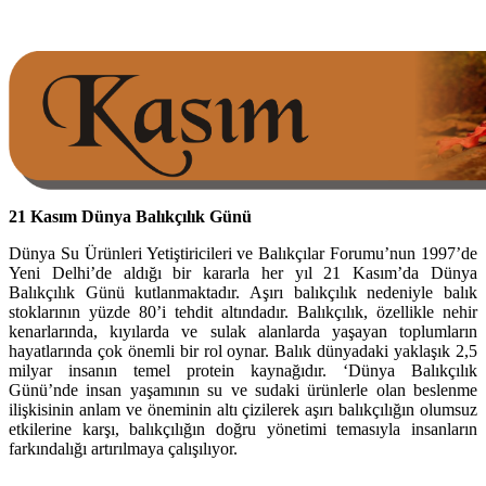
21 Kasım Dünya Balıkçılık Günü
Dünya Su Ürünleri Yetiştiricileri ve Balıkçılar Forumu’nun 1997’de
Yeni Delhi’de aldığı bir kararla her yıl 21 Kasım’da Dünya
Balıkçılık Günü kutlanmaktadır. Aşırı balıkçılık nedeniyle balık
stoklarının yüzde 80’i tehdit altındadır. Balıkçılık, özellikle nehir
kenarlarında, kıyılarda ve sulak alanlarda yaşayan toplumların
hayatlarında çok önemli bir rol oynar. Balık dünyadaki yaklaşık 2,5
milyar insanın temel protein kaynağıdır. ‘Dünya Balıkçılık
Günü’nde insan yaşamının su ve sudaki ürünlerle olan beslenme
ilişkisinin anlam ve öneminin altı çizilerek aşırı balıkçılığın olumsuz
etkilerine karşı, balıkçılığın doğru yönetimi temasıyla insanların
farkındalığı artırılmaya çalışılıyor.