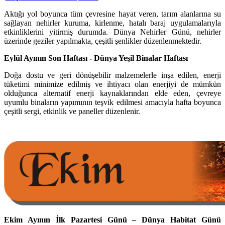
Aktığı yol boyunca tüm çevresine hayat veren, tarım alanlarına su
sağlayan nehirler kuruma, kirlenme, hatalı baraj uygulamalarıyla
etkinliklerini yitirmiş durumda. Dünya Nehirler Günü, nehirler
üzerinde geziler yapılmakta, çeşitli şenlikler düzenlenmektedir.
Eylül Ayının Son Haftası - Dünya Yeşil Binalar Haftası
Doğa dostu ve geri dönüşebilir malzemelerle inşa edilen, enerji
tüketimi minimize edilmiş ve ihtiyacı olan enerjiyi de mümkün
olduğunca alternatif enerji kaynaklarından elde eden, çevreye
uyumlu binaların yapımının teşvik edilmesi amacıyla hafta boyunca
çeşitli sergi, etkinlik ve paneller düzenlenir.
Ekim Ayının İlk Pazartesi Günü – Dünya Habitat Günü