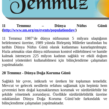
11 Temmuz – Dünya Nüfus Günü
(
http://www.un.org/en/events/populationday/
)
11 Temmuz 1987’de dünya nüfusunun 5 milyara ulaştığının
belirlenmesi üzerine, 1989 yılında Birleşmiş Milletler tarafından bu
tarihin Dünya Nüfus Günü olarak kutlanması kararlaştırılmıştır.
Hızla artmakta olan dünya nüfusunun kontrol edilebilmesi ve hamile
kalmak istemeyen 225 milyon kadının sağlıklı ve etkili doğum
kontrol yöntemleri kullanabilmesi için bilinçlendirme çalışmaları
yapılmaktadır.
28 Temmuz -
Dünya Doğa Koruma Günü
Sağlıklı bir çevre, istikrarlı ve üretken bir toplumun temelidir.
Mevcut ve gelecek nesillerin refahını sağlamak için hepimiz hem
çevremizi hem doğal kaynaklarımızı korumak ve sürdürülebilir bir
şekilde yönetmek zorundayız. Özellikle sürdürülebilirlik üzerine
odaklanılan Dünya Doğa Koruma Günü’nde farkındalık ve
bilinçlendirme çalışmaları yapılmaktadır.