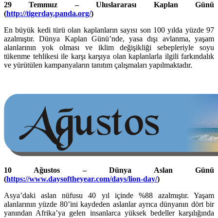
29 Temmuz – Uluslararası Kaplan Günü
(
http://tigerday.panda.org/
)
En büyük kedi türü olan kaplanların sayısı son 100 yılda yüzde 97
azalmıştır. Dünya Kaplan Günü’nde, yasa dışı avlanma, yaşam
alanlarının yok olması ve iklim değişikliği sebepleriyle soyu
tükenme tehlikesi ile karşı karşıya olan kaplanlarla ilgili farkındalık
ve yürütülen kampanyaların tanıtım çalışmaları yapılmaktadır.
10 Ağustos – Dünya Aslan Günü
(
https://www.daysoftheyear.com/days/lion-day/
)
Asya’daki aslan nüfusu 40 yıl içinde %88 azalmıştır. Yaşam
alanlarının yüzde 80’ini kaydeden aslanlar ayrıca dünyanın dört bir
yanından Afrika’ya gelen insanlarca yüksek bedeller karşılığında