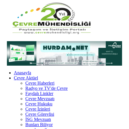
Anasayfa
Çevre Aktüel
Çevre Haberleri
Radyo ve TV'de Çevre
Faydalı Linkler
Çevre Mevzuatı
Çevre Hukuku
Çevre İzinleri
Çevre Görevlisi
İSG Mevzuatı
Bunları Biliyor