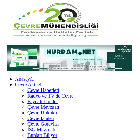
Anasayfa
Çevre Aktüel
Çevre Haberleri
Radyo ve TV'de Çevre
Faydalı Linkler
Çevre Mevzuatı
Çevre Hukuku
Çevre İzinleri
Çevre Görevlisi
İSG Mevzuatı
Bunları Biliyor