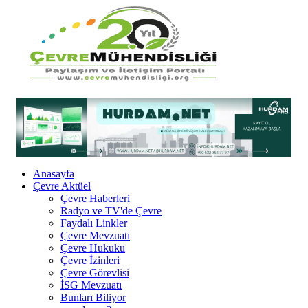
Anasayfa
Çevre Aktüel
Çevre Haberleri
Radyo ve TV'de Çevre
Faydalı Linkler
Çevre Mevzuatı
Çevre Hukuku
Çevre İzinleri
Çevre Görevlisi
İSG Mevzuatı
Bunları Biliyor