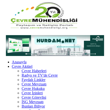
Anasayfa
Çevre Aktüel
Çevre Haberleri
Radyo ve TV'de Çevre
Faydalı Linkler
Çevre Mevzuatı
Çevre Hukuku
Çevre İzinleri
Çevre Görevlisi
İSG Mevzuatı
Bunları Biliyor