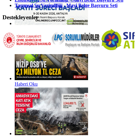
Tarımsal Su Verimliliği - Mavi Belge Başvuru Seti
Destekleyenler
Haberi Oku
Haberi Oku