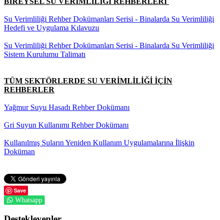
BİREYSEL SU VERİMLİLİĞİ REHBERLERİ
Su Verimliliği Rehber Dokümanları Serisi - Binalarda Su Verimliliği
Hedefi ve Uygulama Kılavuzu
Su Verimliliği Rehber Dokümanları Serisi - Binalarda Su Verimliliği
Sistem Kurulumu Talimatı
TÜM SEKTÖRLERDE SU VERİMLİLİĞİ İÇİN
REHBERLER
Yağmur Suyu Hasadı Rehber Dokümanı
Gri Suyun Kullanımı Rehber Dokümanı
Kullanılmış Suların Yeniden Kullanım Uygulamalarına İlişkin
Doküman
Save
Whatsapp
Destekleyenler