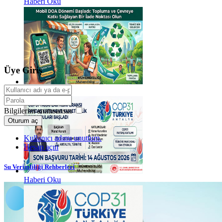
Haberi Oku
Üye Giriş
Haberi Oku
Bilgilerim anımsansın
Oturum aç
Kullanıcı adımı unuttum.
Hesap açın
Su Verimliliği Rehberleri
Haberi Oku