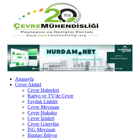
Anasayfa
Çevre Aktüel
Çevre Haberleri
Radyo ve TV'de Çevre
Faydalı Linkler
Çevre Mevzuatı
Çevre Hukuku
Çevre İzinleri
Çevre Görevlisi
İSG Mevzuatı
Bunları Biliyor