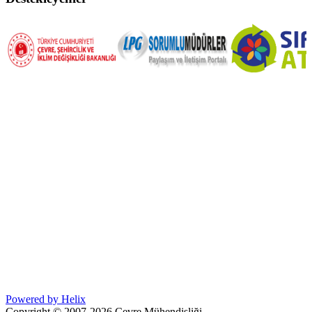
Powered by Helix
Copyright © 2007-2026 Çevre Mühendisliği