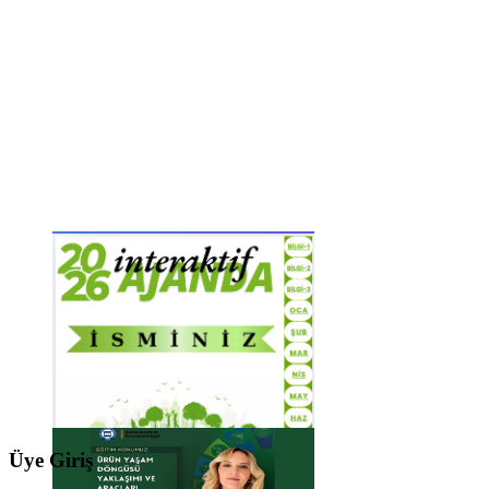
Üye Giriş