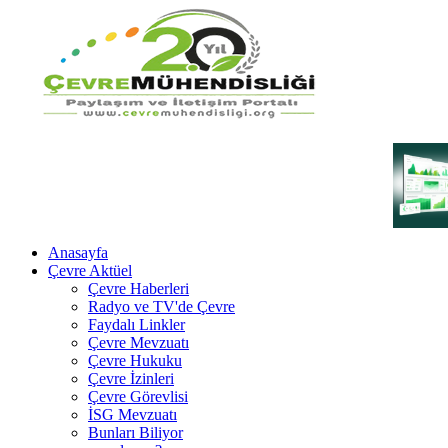
Anasayfa
Çevre Aktüel
Çevre Haberleri
Radyo ve TV'de Çevre
Faydalı Linkler
Çevre Mevzuatı
Çevre Hukuku
Çevre İzinleri
Çevre Görevlisi
İSG Mevzuatı
Bunları Biliyor