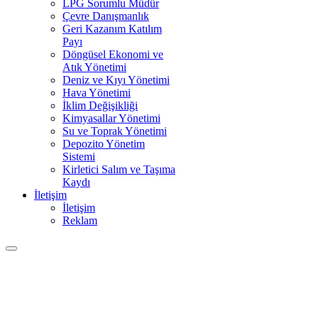
LPG Sorumlu Müdür
Çevre Danışmanlık
Geri Kazanım Katılım
Payı
Döngüsel Ekonomi ve
Atık Yönetimi
Deniz ve Kıyı Yönetimi
Hava Yönetimi
İklim Değişikliği
Kimyasallar Yönetimi
Su ve Toprak Yönetimi
Depozito Yönetim
Sistemi
Kirletici Salım ve Taşıma
Kaydı
İletişim
İletişim
Reklam