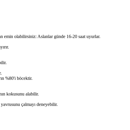
emin olabilirsiniz: Aslanlar günde 16-20 saat uyurlar.
yırır.
lir.
.
n %80'i böcektir.
nın kokusunu alabilir.
 yavrusunu çalmayı deneyebilir.