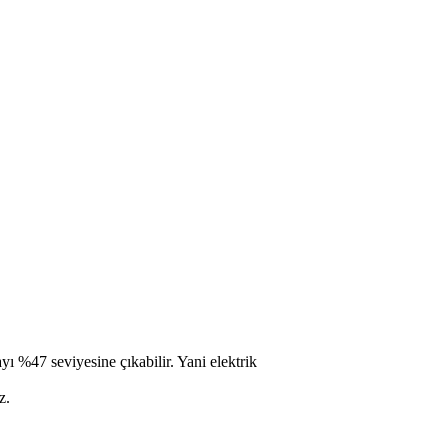
ı %47 seviyesine çıkabilir. Yani elektrik
z.