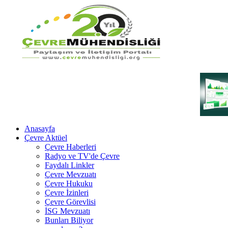
Anasayfa
Çevre Aktüel
Çevre Haberleri
Radyo ve TV'de Çevre
Faydalı Linkler
Çevre Mevzuatı
Çevre Hukuku
Çevre İzinleri
Çevre Görevlisi
İSG Mevzuatı
Bunları Biliyor