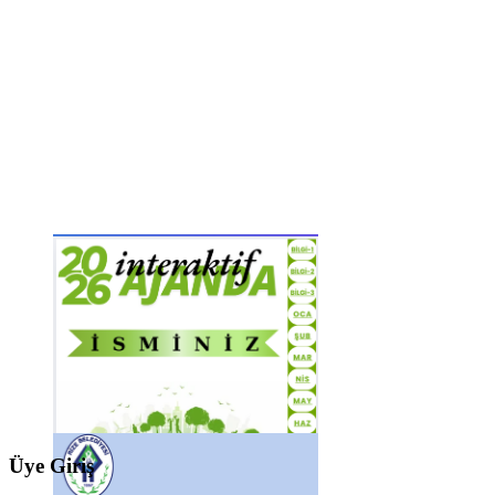
Üye Giriş