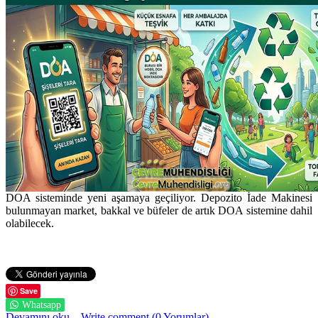
DOA sisteminde yeni aşamaya geçiliyor. Depozito İade Makinesi
bulunmayan market, bakkal ve büfeler de artık DOA sistemine dahil
olabilecek.
Save
Whatsapp
Devamını oku...
Write comment (0 Yorumlar)