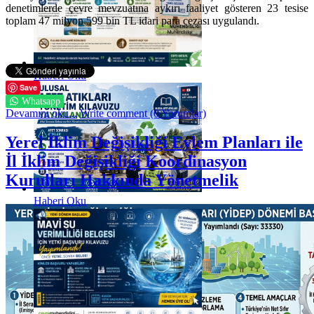
denetimlerde çevre mevzuatına aykırı faaliyet gösteren 23 tesise
toplam 47 milyon 599 bin TL idari para cezası uygulandı.
Haberi Oku
Save
Whatsapp
Devamını oku...
Write comment (0 Yorumlar)
Yerel İklim Değişikliği Eylem Planları ile
İl İklim Değişikliği Koordinasyon
Kurulları Hakkında Yönetmelik
Haberi Oku