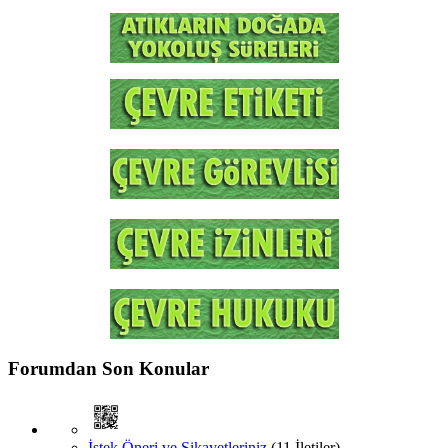
Forumdan Son Konular
İstek Öneri ve Şikayetleriniz
(11 İletiler)