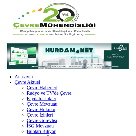
Anasayfa
Çevre Aktüel
Çevre Haberleri
Radyo ve TV'de Çevre
Faydalı Linkler
Çevre Mevzuatı
Çevre Hukuku
Çevre İzinleri
Çevre Görevlisi
İSG Mevzuatı
Bunları Biliyor