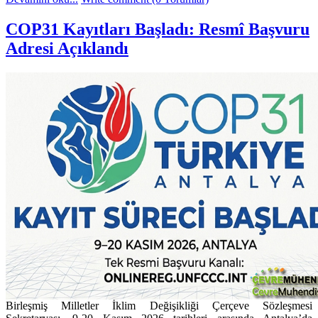
COP31 Kayıtları Başladı: Resmî Başvuru
Adresi Açıklandı
Birleşmiş Milletler İklim Değişikliği Çerçeve Sözleşmesi