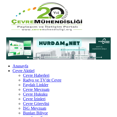
Anasayfa
Çevre Aktüel
Çevre Haberleri
Radyo ve TV'de Çevre
Faydalı Linkler
Çevre Mevzuatı
Çevre Hukuku
Çevre İzinleri
Çevre Görevlisi
İSG Mevzuatı
Bunları Biliyor