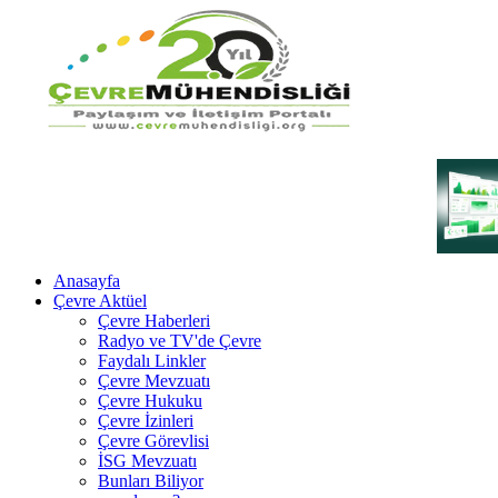
Anasayfa
Çevre Aktüel
Çevre Haberleri
Radyo ve TV'de Çevre
Faydalı Linkler
Çevre Mevzuatı
Çevre Hukuku
Çevre İzinleri
Çevre Görevlisi
İSG Mevzuatı
Bunları Biliyor