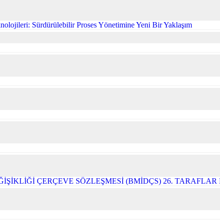
olojileri: Sürdürülebilir Proses Yönetimine Yeni Bir Yaklaşım
ĞİŞİKLİĞİ ÇERÇEVE SÖZLEŞMESİ (BMİDÇS) 26. TARAFLA