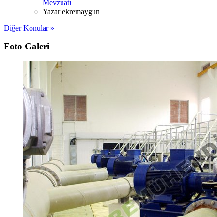
Mevzuatı
Yazar
ekremaygun
Diğer Konular »
Foto Galeri