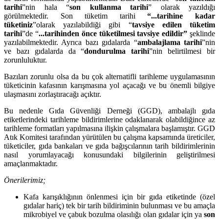
tarihi
”nin hala “
son kullanma tarihi
” olarak yazıldığı
görülmektedir. Son tüketim tarihi
“...tarihine kadar
tüketiniz
”olarak yazılabildiği gibi “
tavsiye edilen tüketim
tarihi
”de “
...tarihinden önce tüketilmesi tavsiye edildir”
şeklinde
yazılabilmektedir. Ayrıca bazı gıdalarda “
ambalajlama tarihi
”nin
ve bazı gıdalarda da “
dondurulma tarihi
”nin belirtilmesi bir
zorunluluktur.
Bazıları zorunlu olsa da bu çok alternatifli tarihleme uygulamasının
tüketicinin kafasının karışmasına yol açacağı ve bu önemli bilgiye
ulaşmasını zorlaştıracağı açıktır.
Bu nedenle Gıda Güvenliği Derneği (GGD), ambalajlı gıda
etiketlerindeki tarihleme bildirimlerine odaklanarak olabildiğince az
tarihleme formatları yapılmasına ilişkin çalışmalara başlamıştır. GGD
Atık Komitesi tarafından yürütülen bu çalışma kapsamında üreticiler,
tüketiciler, gıda bankaları ve gıda bağışcılarının tarih bildirimlerinin
nasıl yorumlayacağı konusundaki bilgilerinin geliştirilmesi
amaçlanmaktadır.
Önerilerimiz;
Kafa karışıklığının önlenmesi için bir gıda etiketinde (özel
gıdalar hariç) tek bir tarih bildiriminin bulunması ve bu amaçla
mikrobiyel ve çabuk bozulma olasılığı olan gıdalar için ya
son