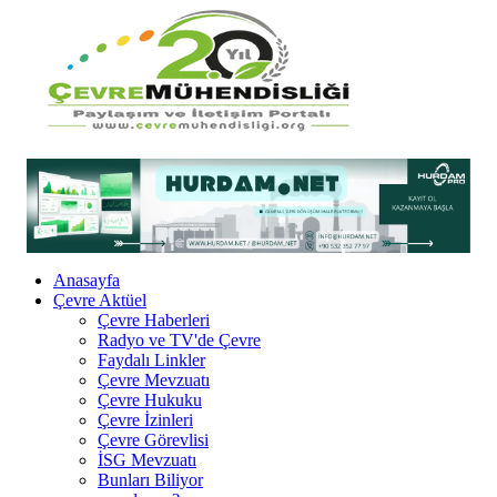
Anasayfa
Çevre Aktüel
Çevre Haberleri
Radyo ve TV'de Çevre
Faydalı Linkler
Çevre Mevzuatı
Çevre Hukuku
Çevre İzinleri
Çevre Görevlisi
İSG Mevzuatı
Bunları Biliyor