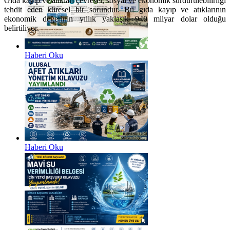
Gıda kayıp ve atıkları çevresel, sosyal ve ekonomik sürdürülebilirliği
tehdit eden küresel bir sorundur. Bu gıda kayıp ve atıklarının
ekonomik değerinin yıllık yaklaşık 940 milyar dolar olduğu
belirtiliyor.
Haberi Oku
Haberi Oku