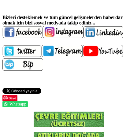
Bizleri desteklemek ve t
üm güncel gelişmelerden haberdar
olmak için bizi sosyal medyada takip ediniz...
Save
Whatsapp