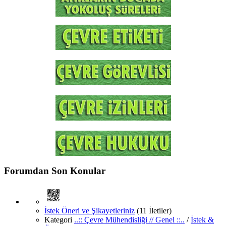
Forumdan Son Konular
İstek Öneri ve Şikayetleriniz
(11 İletiler)
Kategori
..:: Çevre Mühendisliği // Genel ::..
/
İstek &