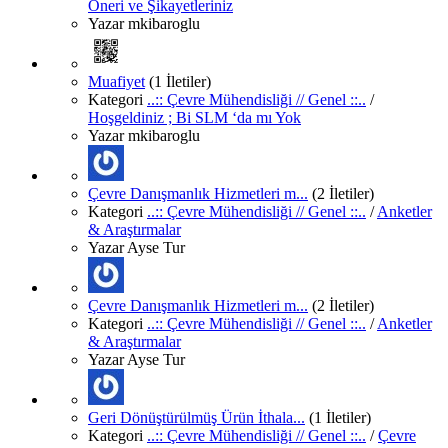
Öneri ve Şikayetleriniz
Yazar
mkibaroglu
Muafiyet
(1 İletiler)
Kategori
..:: Çevre Mühendisliği // Genel ::..
/
Hoşgeldiniz ; Bi SLM ‘da mı Yok
Yazar
mkibaroglu
Çevre Danışmanlık Hizmetleri m...
(2 İletiler)
Kategori
..:: Çevre Mühendisliği // Genel ::..
/
Anketler
& Araştırmalar
Yazar
Ayse Tur
Çevre Danışmanlık Hizmetleri m...
(2 İletiler)
Kategori
..:: Çevre Mühendisliği // Genel ::..
/
Anketler
& Araştırmalar
Yazar
Ayse Tur
Geri Dönüştürülmüş Ürün İthala...
(1 İletiler)
Kategori
..:: Çevre Mühendisliği // Genel ::..
/
Çevre