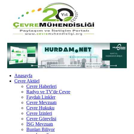
Anasayfa
Çevre Aktüel
Çevre Haberleri
Radyo ve TV'de Çevre
Faydalı Linkler
Çevre Mevzuatı
Çevre Hukuku
Çevre İzinleri
Çevre Görevlisi
İSG Mevzuatı
Bunları Biliyor