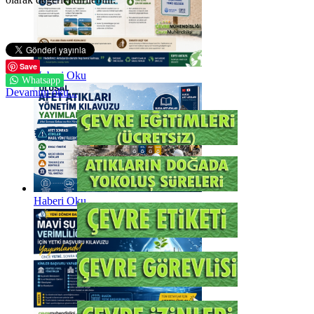
Save
Haberi Oku
Whatsapp
Devamını oku...
Haberi Oku