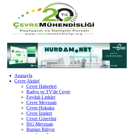
Anasayfa
Çevre Aktüel
Çevre Haberleri
Radyo ve TV'de Çevre
Faydalı Linkler
Çevre Mevzuatı
Çevre Hukuku
Çevre İzinleri
Çevre Görevlisi
İSG Mevzuatı
Bunları Biliyor