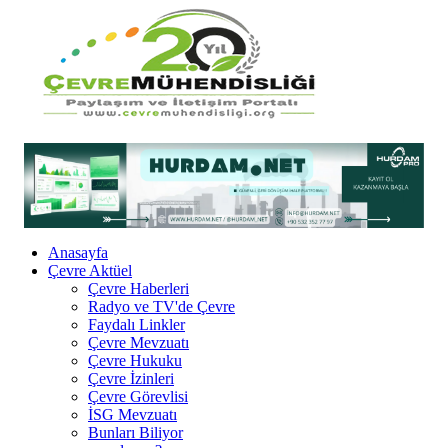
Anasayfa
Çevre Aktüel
Çevre Haberleri
Radyo ve TV'de Çevre
Faydalı Linkler
Çevre Mevzuatı
Çevre Hukuku
Çevre İzinleri
Çevre Görevlisi
İSG Mevzuatı
Bunları Biliyor