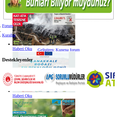
Haberi Oku
Forum
Kurallar
Haberi Oku
Geliştiren:
Kunena forum
Destekleyenler
Haberi Oku