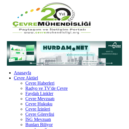
Anasayfa
Çevre Aktüel
Çevre Haberleri
Radyo ve TV'de Çevre
Faydalı Linkler
Çevre Mevzuatı
Çevre Hukuku
Çevre İzinleri
Çevre Görevlisi
İSG Mevzuatı
Bunları Biliyor