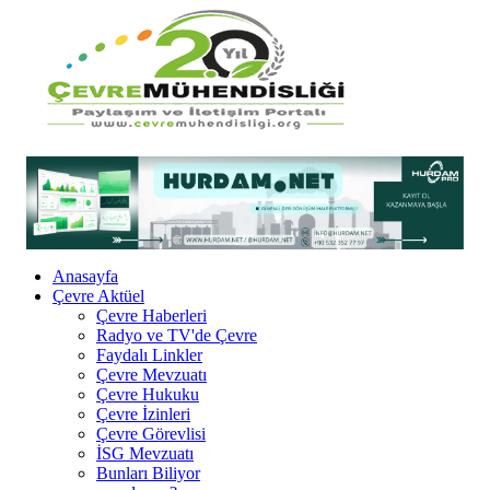
Anasayfa
Çevre Aktüel
Çevre Haberleri
Radyo ve TV'de Çevre
Faydalı Linkler
Çevre Mevzuatı
Çevre Hukuku
Çevre İzinleri
Çevre Görevlisi
İSG Mevzuatı
Bunları Biliyor