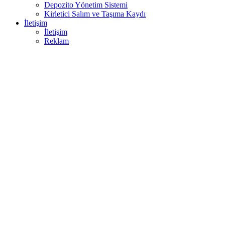
Depozito Yönetim Sistemi
Kirletici Salım ve Taşıma Kaydı
İletişim
İletişim
Reklam