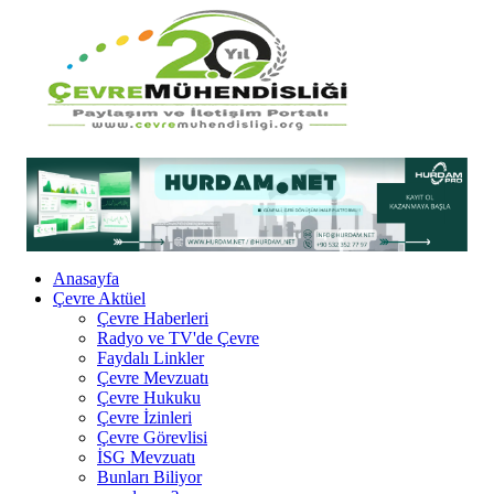
Anasayfa
Çevre Aktüel
Çevre Haberleri
Radyo ve TV'de Çevre
Faydalı Linkler
Çevre Mevzuatı
Çevre Hukuku
Çevre İzinleri
Çevre Görevlisi
İSG Mevzuatı
Bunları Biliyor