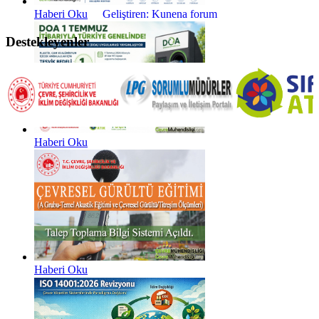
Haberi Oku
Geliştiren:
Kunena forum
Destekleyenler
Haberi Oku
Haberi Oku