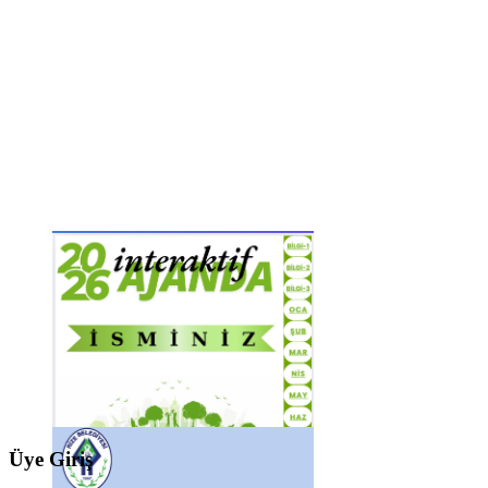
Üye Giriş