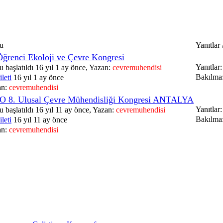
u
Yanıtlar
 Öğrenci Ekoloji ve Çevre Kongresi
Yanıtlar:
 başlatıldı 16 yıl 1 ay önce, Yazan:
cevremuhendisi
Bakılma
leti
16 yıl 1 ay önce
an:
cevremuhendisi
 8. Ulusal Çevre Mühendisliği Kongresi ANTALYA
Yanıtlar:
 başlatıldı 16 yıl 11 ay önce, Yazan:
cevremuhendisi
Bakılma
leti
16 yıl 11 ay önce
an:
cevremuhendisi