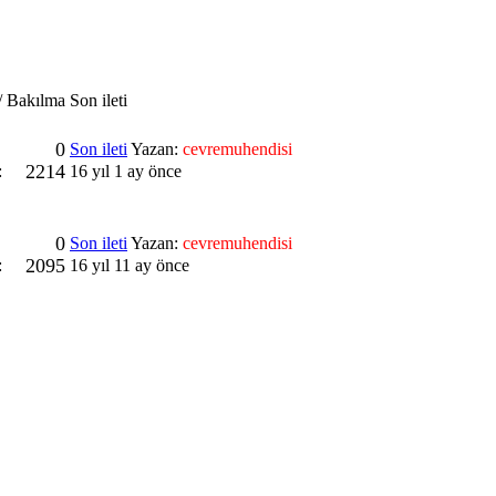
 / Bakılma
Son ileti
0
Son ileti
Yazan:
cevremuhendisi
2214
:
16 yıl 1 ay önce
0
Son ileti
Yazan:
cevremuhendisi
2095
:
16 yıl 11 ay önce