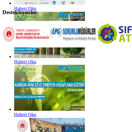
Haberi Oku
Destekleyenler
Haberi Oku
Haberi Oku