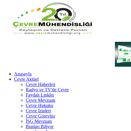
Anasayfa
Çevre Aktüel
Çevre Haberleri
Radyo ve TV'de Çevre
Faydalı Linkler
Çevre Mevzuatı
Çevre Hukuku
Çevre İzinleri
Çevre Görevlisi
İSG Mevzuatı
Bunları Biliyor