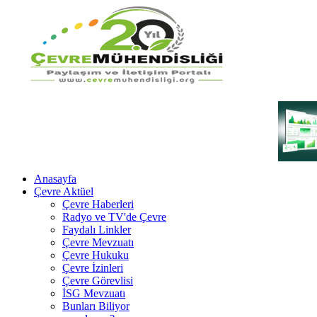
Anasayfa
Çevre Aktüel
Çevre Haberleri
Radyo ve TV'de Çevre
Faydalı Linkler
Çevre Mevzuatı
Çevre Hukuku
Çevre İzinleri
Çevre Görevlisi
İSG Mevzuatı
Bunları Biliyor