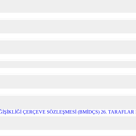
ĞİŞİKLİĞİ ÇERÇEVE SÖZLEŞMESİ (BMİDÇS) 26. TARAFLA