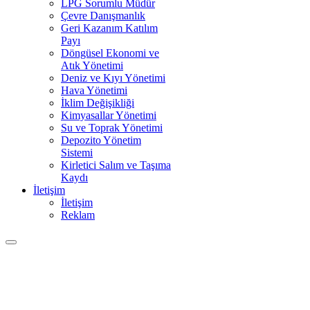
LPG Sorumlu Müdür
Çevre Danışmanlık
Geri Kazanım Katılım
Payı
Döngüsel Ekonomi ve
Atık Yönetimi
Deniz ve Kıyı Yönetimi
Hava Yönetimi
İklim Değişikliği
Kimyasallar Yönetimi
Su ve Toprak Yönetimi
Depozito Yönetim
Sistemi
Kirletici Salım ve Taşıma
Kaydı
İletişim
İletişim
Reklam