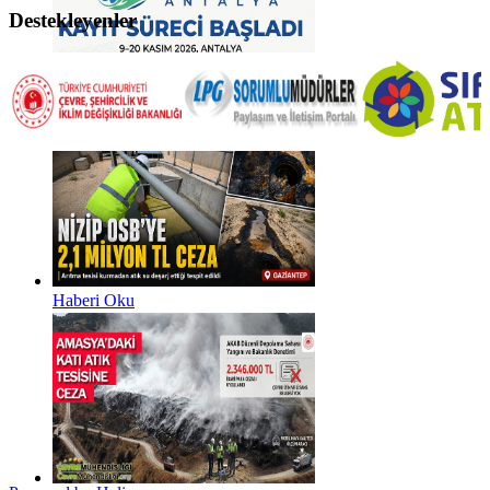
Destekleyenler
Haberi Oku
Haberi Oku