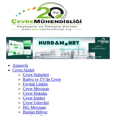
Anasayfa
Çevre Aktüel
Çevre Haberleri
Radyo ve TV'de Çevre
Faydalı Linkler
Çevre Mevzuatı
Çevre Hukuku
Çevre İzinleri
Çevre Görevlisi
İSG Mevzuatı
Bunları Biliyor