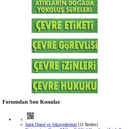
Forumdan Son Konular
İstek Öneri ve Şikayetleriniz
(11 İletiler)