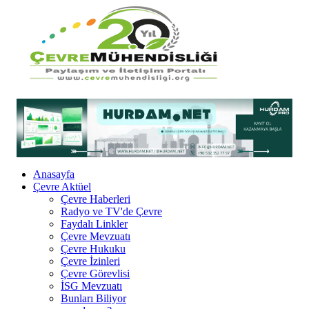
Anasayfa
Çevre Aktüel
Çevre Haberleri
Radyo ve TV'de Çevre
Faydalı Linkler
Çevre Mevzuatı
Çevre Hukuku
Çevre İzinleri
Çevre Görevlisi
İSG Mevzuatı
Bunları Biliyor