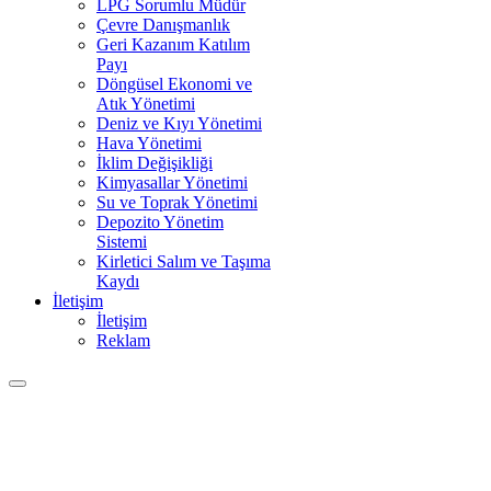
LPG Sorumlu Müdür
Çevre Danışmanlık
Geri Kazanım Katılım
Payı
Döngüsel Ekonomi ve
Atık Yönetimi
Deniz ve Kıyı Yönetimi
Hava Yönetimi
İklim Değişikliği
Kimyasallar Yönetimi
Su ve Toprak Yönetimi
Depozito Yönetim
Sistemi
Kirletici Salım ve Taşıma
Kaydı
İletişim
İletişim
Reklam