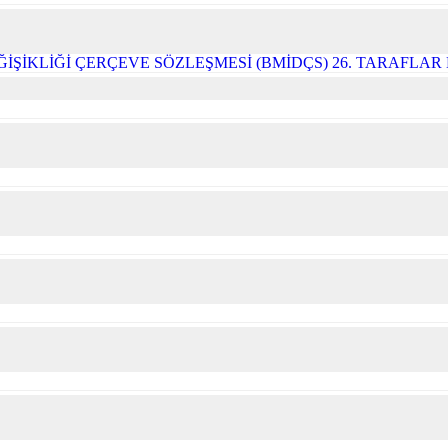
ĞİŞİKLİĞİ ÇERÇEVE SÖZLEŞMESİ (BMİDÇS) 26. TARAFLA