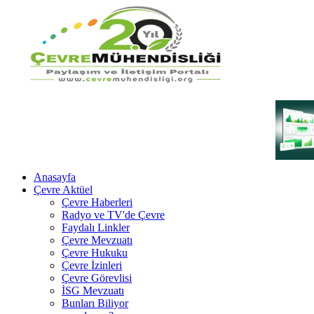
Anasayfa
Çevre Aktüel
Çevre Haberleri
Radyo ve TV'de Çevre
Faydalı Linkler
Çevre Mevzuatı
Çevre Hukuku
Çevre İzinleri
Çevre Görevlisi
İSG Mevzuatı
Bunları Biliyor