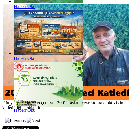
Haberi Oku
Haberi Oku
Dünya genelinde geçen yıl 200’ü aşkın çevre-toprak aktivistinin
katledildiği açıklandı.
Haberi Oku