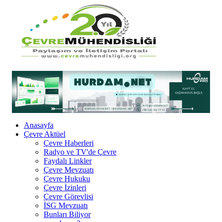
Anasayfa
Çevre Aktüel
Çevre Haberleri
Radyo ve TV'de Çevre
Faydalı Linkler
Çevre Mevzuatı
Çevre Hukuku
Çevre İzinleri
Çevre Görevlisi
İSG Mevzuatı
Bunları Biliyor