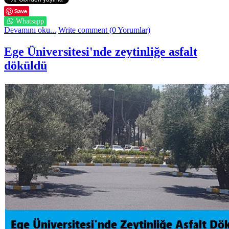
Save
Whatsapp
Devamını oku...
Write comment (0 Yorumlar)
Ege Üniversitesi'nde zeytinliğe asfalt
döküldü