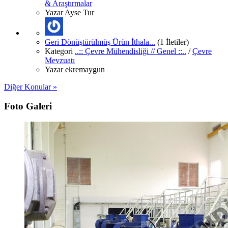
& Araştırmalar
Yazar
Ayse Tur
Geri Dönüştürülmüş Ürün İthala...
(1 İletiler)
Kategori
..:: Çevre Mühendisliği // Genel ::..
/
Çevre
Mevzuatı
Yazar
ekremaygun
Diğer Konular »
Foto Galeri