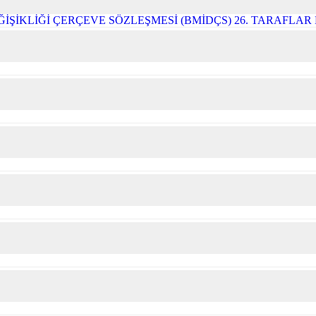
ĞİŞİKLİĞİ ÇERÇEVE SÖZLEŞMESİ (BMİDÇS) 26. TARAFLA