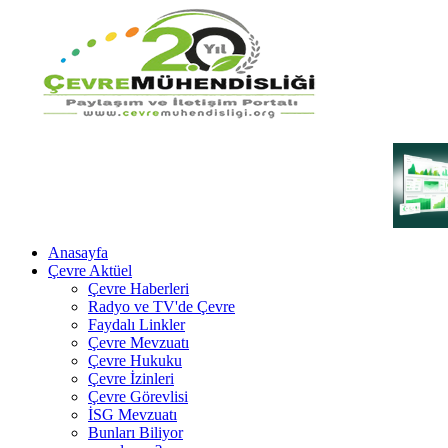
Anasayfa
Çevre Aktüel
Çevre Haberleri
Radyo ve TV'de Çevre
Faydalı Linkler
Çevre Mevzuatı
Çevre Hukuku
Çevre İzinleri
Çevre Görevlisi
İSG Mevzuatı
Bunları Biliyor