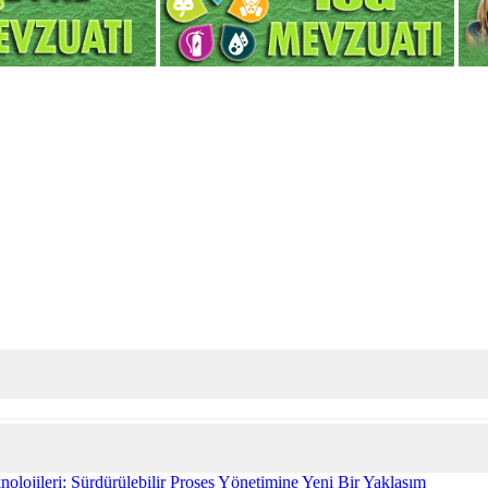
olojileri: Sürdürülebilir Proses Yönetimine Yeni Bir Yaklaşım