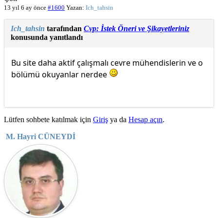
13 yıl 6 ay önce
#1600
Yazan:
Ich_tahsin
Ich_tahsin
tarafından
Cvp: İstek Öneri ve Şikayetleriniz
konusunda yanıtlandı
Bu site daha aktif çalışmalı cevre mühendislerin ve o
bölümü okuyanlar nerdee
Lütfen sohbete katılmak için
Giriş
ya da
Hesap açın
.
M. Hayri CÜNEYDİ