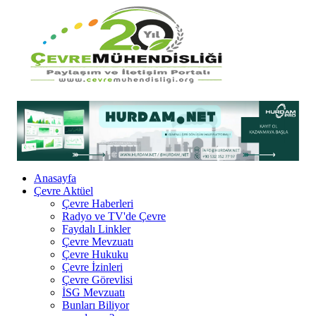
Anasayfa
Çevre Aktüel
Çevre Haberleri
Radyo ve TV'de Çevre
Faydalı Linkler
Çevre Mevzuatı
Çevre Hukuku
Çevre İzinleri
Çevre Görevlisi
İSG Mevzuatı
Bunları Biliyor