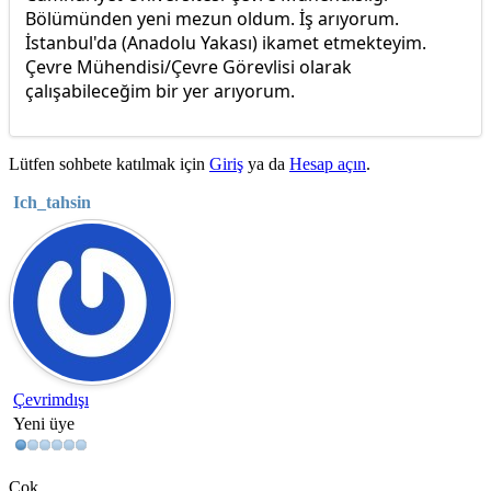
Bölümünden yeni mezun oldum. İş arıyorum.
İstanbul'da (Anadolu Yakası) ikamet etmekteyim.
Çevre Mühendisi/Çevre Görevlisi olarak
çalışabileceğim bir yer arıyorum.
Lütfen sohbete katılmak için
Giriş
ya da
Hesap açın
.
Ich_tahsin
Çevrimdışı
Yeni üye
Çok