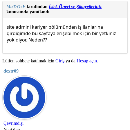
MaTrOsE
tarafından
İstek Öneri ve Şikayetleriniz
konusunda yanıtlandı
site admini kariyer bölümünden iş ilanlarına
girdiğimde bu sayfaya erişebilmek için bir yetkiniz
yok diyor. Neden??
Lütfen sohbete katılmak için
Giriş
ya da
Hesap açın
.
dextr09
Çevrimdışı
Yeni üye