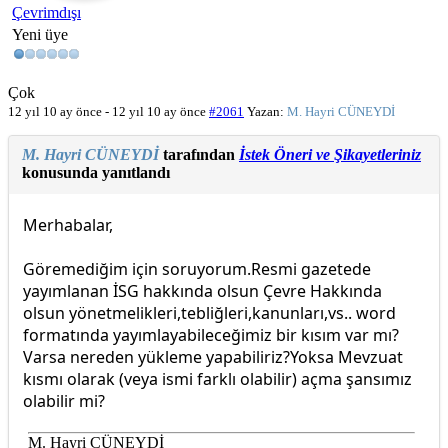
Çevrimdışı
Yeni üye
Çok
12 yıl 10 ay önce
-
12 yıl 10 ay önce
#2061
Yazan:
M. Hayri CÜNEYDİ
M. Hayri CÜNEYDİ
tarafından
İstek Öneri ve Şikayetleriniz
konusunda yanıtlandı
Merhabalar,
Göremediğim için soruyorum.Resmi gazetede
yayımlanan İSG hakkında olsun Çevre Hakkında
olsun yönetmelikleri,tebliğleri,kanunları,vs.. word
formatında yayımlayabileceğimiz bir kısım var mı?
Varsa nereden yükleme yapabiliriz?Yoksa Mevzuat
kısmı olarak (veya ismi farklı olabilir) açma şansımız
olabilir mi?
M. Hayri CÜNEYDİ