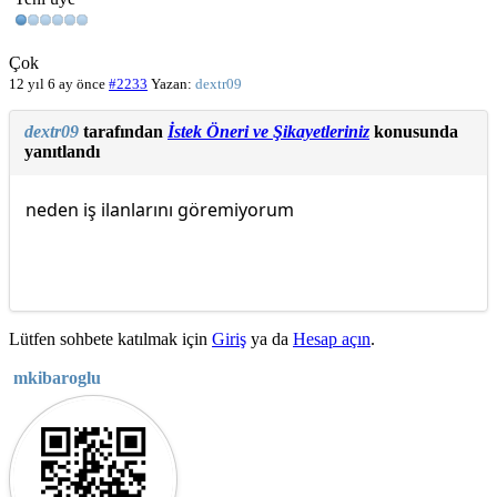
Çok
12 yıl 6 ay önce
#2233
Yazan:
dextr09
dextr09
tarafından
İstek Öneri ve Şikayetleriniz
konusunda
yanıtlandı
neden iş ilanlarını göremiyorum
Lütfen sohbete katılmak için
Giriş
ya da
Hesap açın
.
mkibaroglu