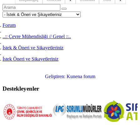
Forum
..:: Çevre Mühendisliği // Genel ::..
İstek & Öneri ve Şikayetleriniz
İstek Öneri ve Şikayetleriniz
Geliştiren:
Kunena forum
Destekleyenler