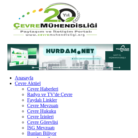
Anasayfa
Çevre Aktüel
Çevre Haberleri
Radyo ve TV'de Çevre
Faydalı Linkler
Çevre Mevzuatı
Çevre Hukuku
Çevre İzinleri
Çevre Görevlisi
İSG Mevzuatı
Bunları Biliyor