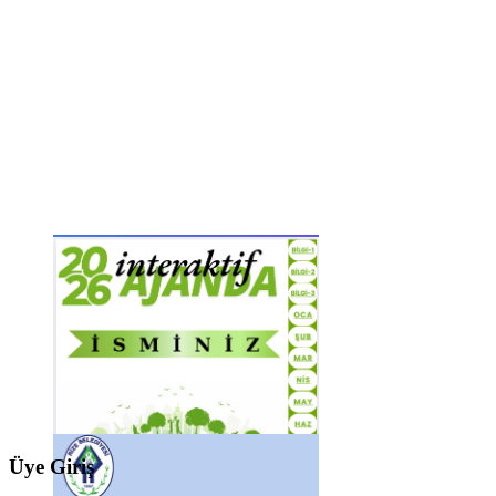
Üye Giriş