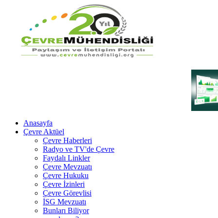
Anasayfa
Çevre Aktüel
Çevre Haberleri
Radyo ve TV'de Çevre
Faydalı Linkler
Çevre Mevzuatı
Çevre Hukuku
Çevre İzinleri
Çevre Görevlisi
İSG Mevzuatı
Bunları Biliyor