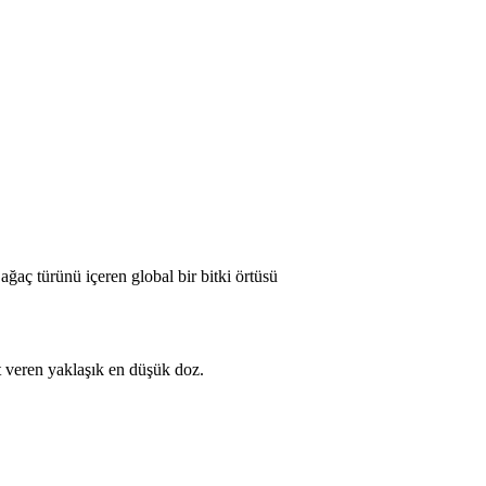
ağaç türünü içeren global bir bitki örtüsü
t veren yaklaşık en düşük doz.