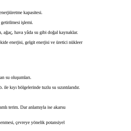
enerjiüretme kapasitesi.
 getirilmesi işlemi.
, ağaç, hava yâda su gibi doğal kaynaklar.
kide enerjisi, gelgit enerjisi ve üretici nükleer
an su oluşumları.
. ile kıyı bölgelerinde tuzlu su sızıntılarıdır.
.
mlı terim. Dar anlamıyla ise akarsu
elenmesi, çevreye yönelik potansiyel