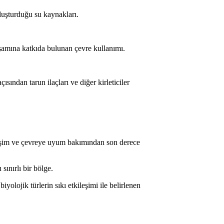
oluşturduğu su kaynakları.
aşamına katkıda bulunan çevre kullanımı.
ısından tarun ilaçları ve diğer kirleticiler
bileşim ve çevreye uyum bakımından son derece
sınırlı bir bölge.
yolojik türlerin sıkı etkileşimi ile belirlenen