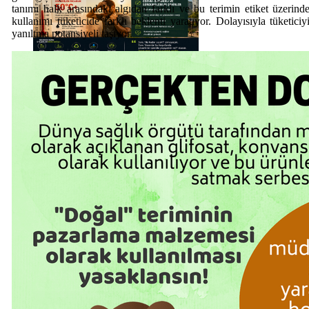
tanımı halk arasındaki algıdan farklı ve bu terimin etiket üzerind
kullanımı tüketicide farklı beklenti yaratıyor. Dolayısıyla tüketiciy
yanıltma potansiyeli taşıyor.
Haberi Oku
Haberi Oku