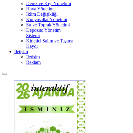
Deniz ve Kıyı Yönetimi
Hava Yönetimi
İklim Değişikliği
Kimyasallar Yönetimi
Su ve Toprak Yönetimi
Depozito Yönetim
Sistemi
Kirletici Salım ve Taşıma
Kaydı
İletişim
İletişim
Reklam