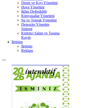
Deniz ve Kıyı Yönetimi
Hava Yönetimi
İklim Değişikliği
Kimyasallar Yönetimi
Su ve Toprak Yönetimi
Depozito Yönetim
Sistemi
Kirletici Salım ve Taşıma
Kaydı
İletişim
İletişim
Reklam