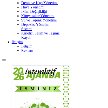
Deniz ve Kıyı Yönetimi
Hava Yönetimi
İklim Değişikliği
Kimyasallar Yönetimi
Su ve Toprak Yönetimi
Depozito Yönetim
Sistemi
Kirletici Salım ve Taşıma
Kaydı
İletişim
İletişim
Reklam