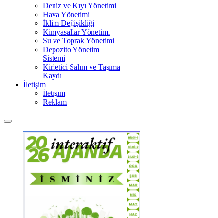
Deniz ve Kıyı Yönetimi
Hava Yönetimi
İklim Değişikliği
Kimyasallar Yönetimi
Su ve Toprak Yönetimi
Depozito Yönetim
Sistemi
Kirletici Salım ve Taşıma
Kaydı
İletişim
İletişim
Reklam