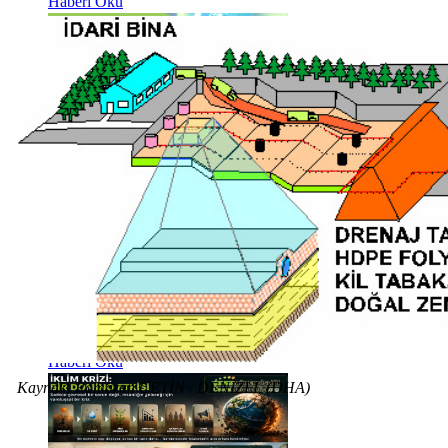
Haberi Oku
Haberi Oku
Haberi Oku
Kaynak: Ramazan ÇETİN / DENİZLİ, (DHA)