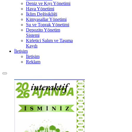
Deniz ve Kıyı Yönetimi
Hava Yönetimi
İklim Değişikliği
Kimyasallar Yönetimi
Su ve Toprak Yönetimi
Depozito Yönetim
Sistemi
Kirletici Salım ve Taşıma
Kaydı
İletişim
İletişim
Reklam