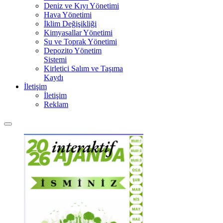
Deniz ve Kıyı Yönetimi
Hava Yönetimi
İklim Değişikliği
Kimyasallar Yönetimi
Su ve Toprak Yönetimi
Depozito Yönetim
Sistemi
Kirletici Salım ve Taşıma
Kaydı
İletişim
İletişim
Reklam