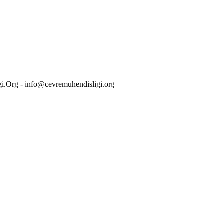
i.Org - info@cevremuhendisligi.org