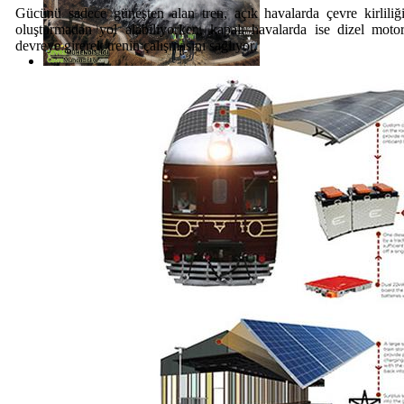
Gücünü sadece güneşten alan tren, açık havalarda çevre kirliliğ
oluşturmadan yol alabiliyorken, kapalı havalarda ise dizel moto
devreye girerek trenin çalışmasını sağlıyor.
Haberi Oku
Haberi Oku
Haberi Oku