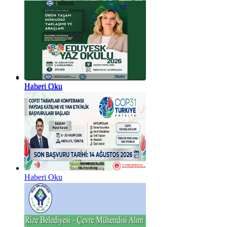
Haberi Oku
Haberi Oku
Haberi Oku