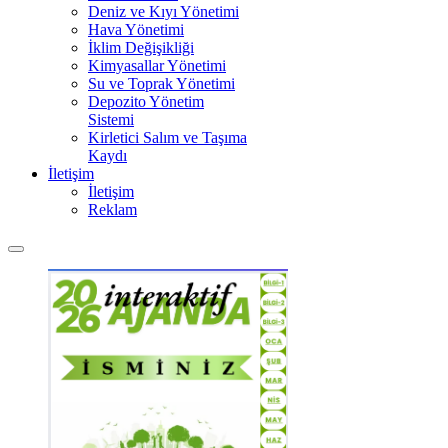
Deniz ve Kıyı Yönetimi
Hava Yönetimi
İklim Değişikliği
Kimyasallar Yönetimi
Su ve Toprak Yönetimi
Depozito Yönetim
Sistemi
Kirletici Salım ve Taşıma
Kaydı
İletişim
İletişim
Reklam