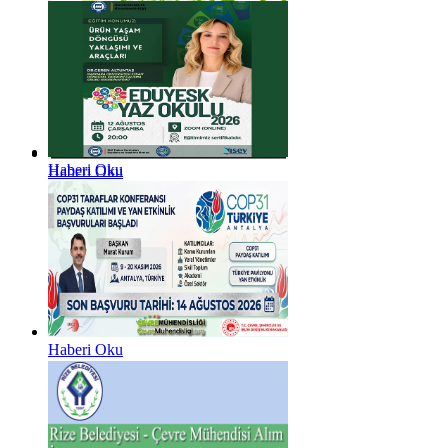
Haberi Oku
Haberi Oku
Haberi Oku