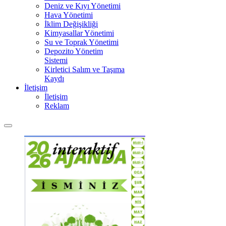
Deniz ve Kıyı Yönetimi
Hava Yönetimi
İklim Değişikliği
Kimyasallar Yönetimi
Su ve Toprak Yönetimi
Depozito Yönetim
Sistemi
Kirletici Salım ve Taşıma
Kaydı
İletişim
İletişim
Reklam