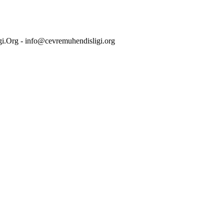
i.Org - info@cevremuhendisligi.org