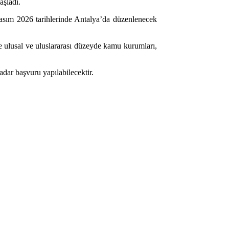
aşladı.
sım 2026 tarihlerinde Antalya’da düzenlenecek
 ulusal ve uluslararası düzeyde kamu kurumları,
kadar başvuru yapılabilecektir.