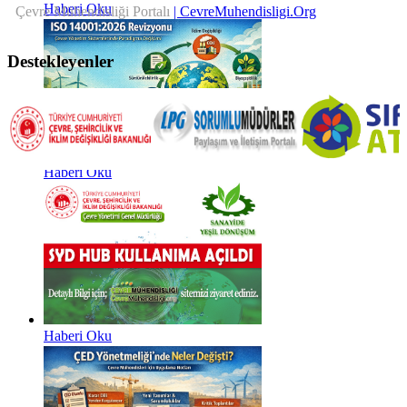
Haberi Oku
Çevre Mühendisliği Portalı
| CevreMuhendisligi.Org
Destekleyenler
Haberi Oku
Haberi Oku