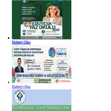
Haberi Oku
Haberi Oku
Haberi Oku