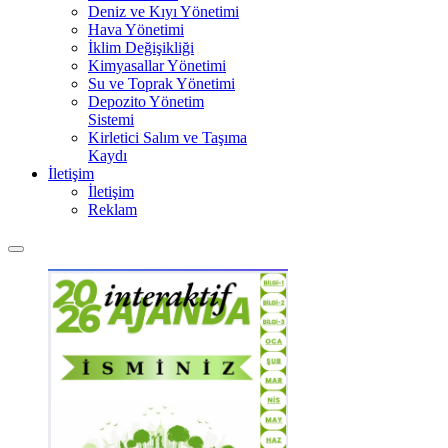
Deniz ve Kıyı Yönetimi
Hava Yönetimi
İklim Değişikliği
Kimyasallar Yönetimi
Su ve Toprak Yönetimi
Depozito Yönetim
Sistemi
Kirletici Salım ve Taşıma
Kaydı
İletişim
İletişim
Reklam