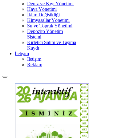
Deniz ve Kıyı Yönetimi
Hava Yönetimi
İklim Değişikliği
Kimyasallar Yönetimi
Su ve Toprak Yönetimi
Depozito Yönetim
Sistemi
Kirletici Salım ve Taşıma
Kaydı
İletişim
İletişim
Reklam