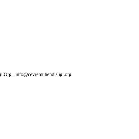
i.Org - info@cevremuhendisligi.org