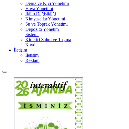
Deniz ve Kıyı Yönetimi
Hava Yönetimi
İklim Değişikliği
Kimyasallar Yönetimi
Su ve Toprak Yönetimi
Depozito Yönetim
Sistemi
Kirletici Salım ve Taşıma
Kaydı
İletişim
İletişim
Reklam