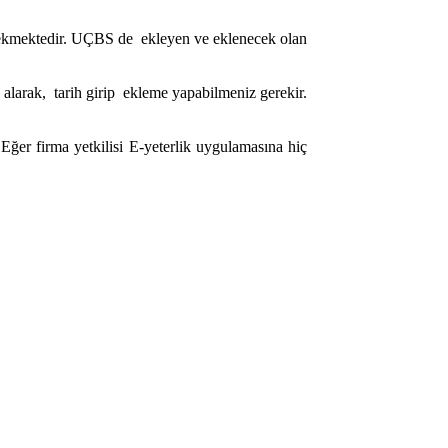
rekmektedir. UÇBS de ekleyen ve eklenecek olan
a alarak, tarih girip ekleme yapabilmeniz gerekir.
Eğer firma yetkilisi E-yeterlik uygulamasına hiç