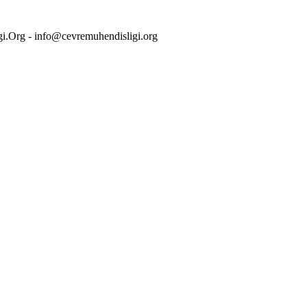
i.Org - info@cevremuhendisligi.org