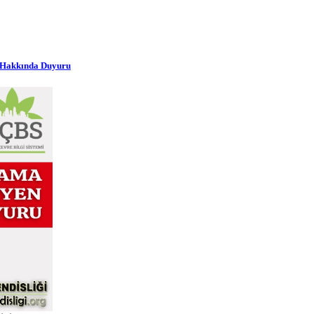
r Hakkında Duyuru