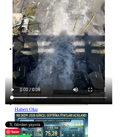
Haberi Oku
Haberi Oku
Save