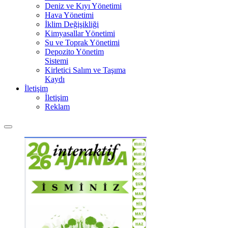
Deniz ve Kıyı Yönetimi
Hava Yönetimi
İklim Değişikliği
Kimyasallar Yönetimi
Su ve Toprak Yönetimi
Depozito Yönetim
Sistemi
Kirletici Salım ve Taşıma
Kaydı
İletişim
İletişim
Reklam