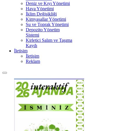
Deniz ve Kıyı Yönetimi
Hava Yönetimi
İklim Değişikliği
Kimyasallar Yönetimi
Su ve Toprak Yönetimi
Depozito Yönetim
Sistemi
Kirletici Salım ve Taşıma
Kaydı
İletişim
İletişim
Reklam