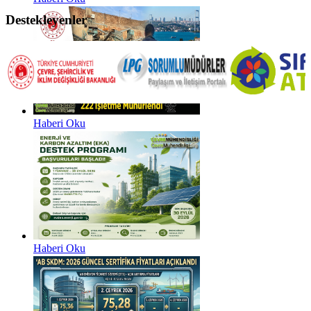
Destekleyenler
Haberi Oku
Haberi Oku