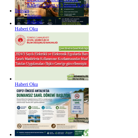
Kirletici Salım ve Taşıma Kaydı
İletişim
İletişim
Reklam
Haberi Oku
Haberi Oku