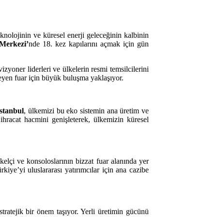
 teknolojinin ve küresel enerji geleceğinin kalbinin
 Merkezi’
nde 18. kez kapılarını açmak için gün
zyoner liderleri ve ülkelerin resmi temsilcilerini
fleyen fuar için büyük buluşma yaklaşıyor.
stanbul
, ülkemizi bu eko sistemin ana üretim ve
ihracat hacmini genişleterek, ülkemizin küresel
ükelçi ve konsoloslarının bizzat fuar alanında yer
kiye’yi uluslararası yatırımcılar için ana cazibe
tratejik bir önem taşıyor. Yerli üretimin gücünü