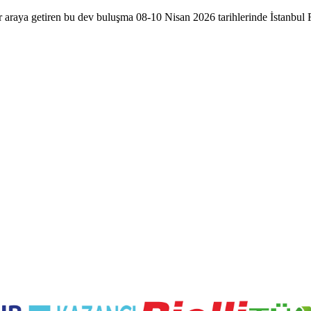
i bir araya getiren bu dev buluşma 08-10 Nisan 2026 tarihlerinde İstanbu