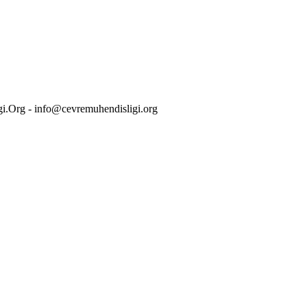
i.Org - info@cevremuhendisligi.org