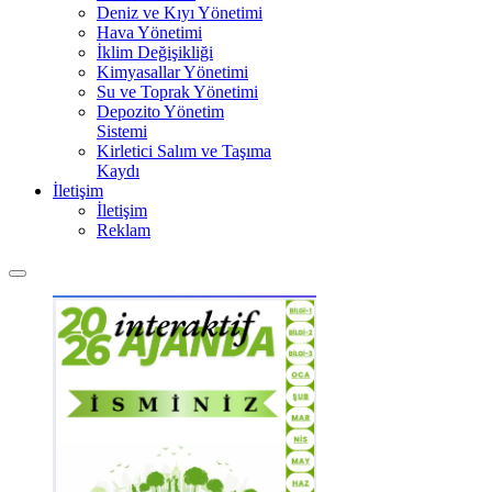
Deniz ve Kıyı Yönetimi
Hava Yönetimi
İklim Değişikliği
Kimyasallar Yönetimi
Su ve Toprak Yönetimi
Depozito Yönetim
Sistemi
Kirletici Salım ve Taşıma
Kaydı
İletişim
İletişim
Reklam